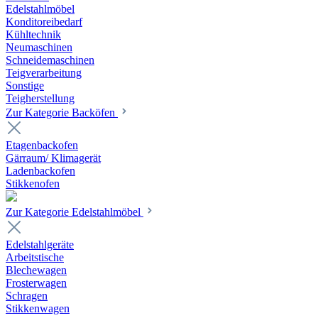
Edelstahlmöbel
Konditoreibedarf
Kühltechnik
Neumaschinen
Schneidemaschinen
Teigverarbeitung
Sonstige
Teigherstellung
Zur Kategorie Backöfen
Etagenbackofen
Gärraum/ Klimagerät
Ladenbackofen
Stikkenofen
Zur Kategorie Edelstahlmöbel
Edelstahlgeräte
Arbeitstische
Blechewagen
Frosterwagen
Schragen
Stikkenwagen