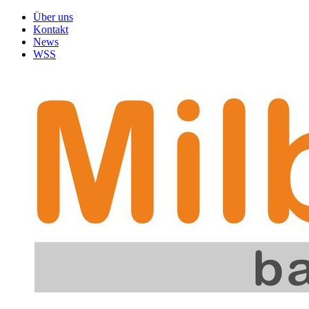
Über uns
Kontakt
News
WSS