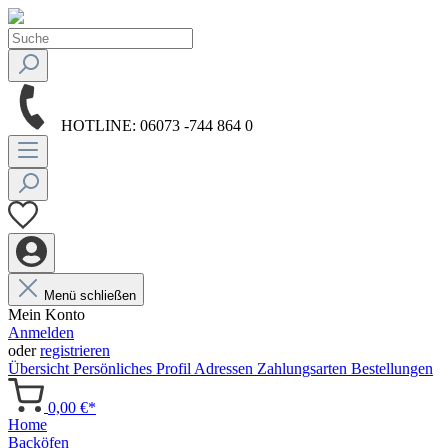
HOTLINE:
06073 -744 864 0
Menü schließen
Mein Konto
Anmelden
oder
registrieren
Übersicht
Persönliches Profil
Adressen
Zahlungsarten
Bestellungen
0,00 €*
Home
Backöfen