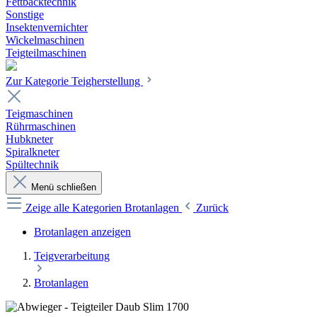
Fettbacktechnik
Sonstige
Insektenvernichter
Wickelmaschinen
Teigteilmaschinen
Zur Kategorie Teigherstellung
Teigmaschinen
Rührmaschinen
Hubkneter
Spiralkneter
Spültechnik
Menü schließen
Zeige alle Kategorien
Brotanlagen
Zurück
Brotanlagen anzeigen
Teigverarbeitung
Brotanlagen