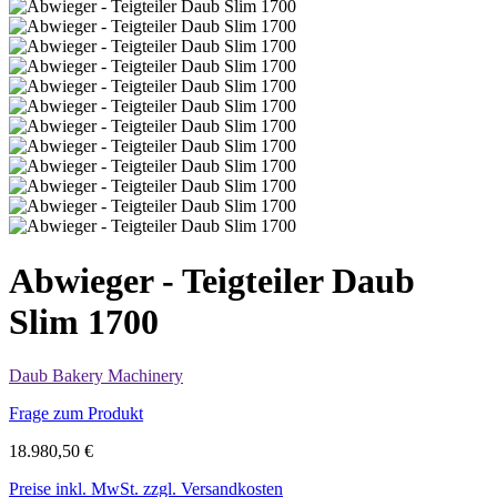
Abwieger - Teigteiler Daub
Slim 1700
Daub Bakery Machinery
Frage zum Produkt
18.980,50 €
Preise inkl. MwSt. zzgl. Versandkosten