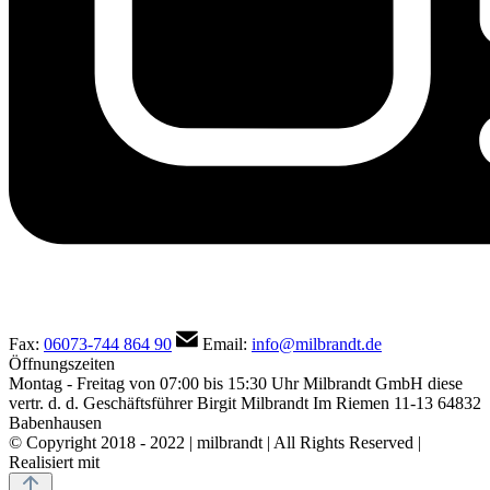
Fax:
06073-744 864 90
Email:
info@milbrandt.de
Öffnungszeiten
Montag - Freitag von 07:00 bis 15:30 Uhr
Milbrandt GmbH
diese
vertr. d. d. Geschäftsführer Birgit Milbrandt
Im Riemen 11-13
64832
Babenhausen
© Copyright 2018 - 2022 | milbrandt | All Rights Reserved |
Realisiert mit
Shopware Agentur eBakery