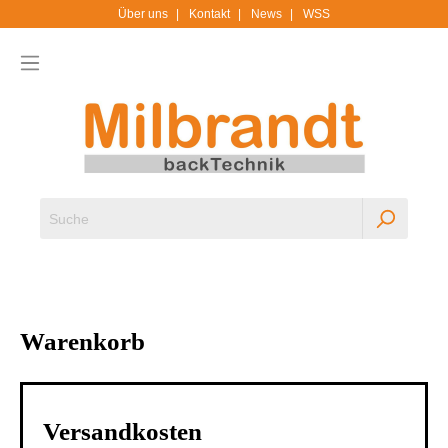
Über uns
Kontakt
News
WSS
Warenkorb
Versandkosten