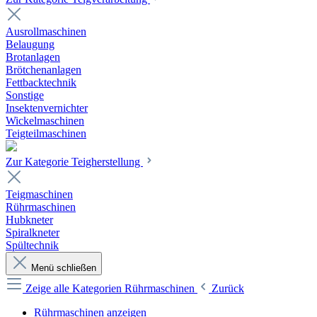
Ausrollmaschinen
Belaugung
Brotanlagen
Brötchenanlagen
Fettbacktechnik
Sonstige
Insektenvernichter
Wickelmaschinen
Teigteilmaschinen
Zur Kategorie Teigherstellung
Teigmaschinen
Rührmaschinen
Hubkneter
Spiralkneter
Spültechnik
Menü schließen
Zeige alle Kategorien
Rührmaschinen
Zurück
Rührmaschinen anzeigen