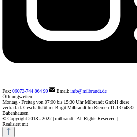
Fax:
06073-744 864 90
Email:
info@milbrandt.de
Öffnungszeiten
Montag - Freitag von 07:00 bis 15:30 Uhr
Milbrandt GmbH
diese
vertr. d. d. Geschäftsführer Birgit Milbrandt
Im Riemen 11-13
64832
Babenhausen
© Copyright 2018 - 2022 | milbrandt | All Rights Reserved |
Realisiert mit
Shopware Agentur eBakery