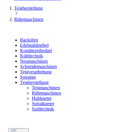
Teigherstellung
Rührmaschinen
Backöfen
Edelstahlmöbel
Konditoreibedarf
Kühltechnik
Neumaschinen
Schneidemaschinen
Teigverarbeitung
Sonstige
Teigherstellung
Teigmaschinen
Rührmaschinen
Hubkneter
Spiralkneter
Spültechnik