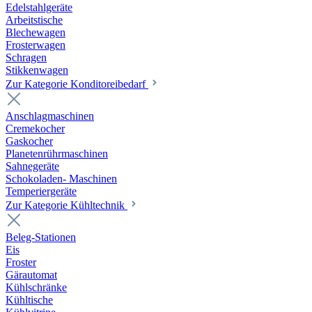
Edelstahlgeräte
Arbeitstische
Blechewagen
Frosterwagen
Schragen
Stikkenwagen
Zur Kategorie Konditoreibedarf
Anschlagmaschinen
Cremekocher
Gaskocher
Planetenrührmaschinen
Sahnegeräte
Schokoladen- Maschinen
Temperiergeräte
Zur Kategorie Kühltechnik
Beleg-Stationen
Eis
Froster
Gärautomat
Kühlschränke
Kühltische