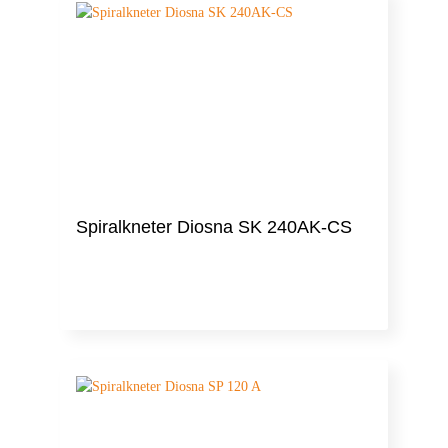
Spiralkneter Diosna SK 240AK-CS