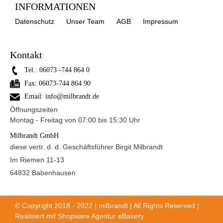
INFORMATIONEN
Datenschutz
Unser Team
AGB
Impressum
Kontakt
Tel.:
06073 -744 864 0
Fax:
06073-744 864 90
Email:
info@milbrandt.de
Öffnungszeiten
Montag - Freitag von 07:00 bis 15:30 Uhr
Milbrandt GmbH
diese vertr. d. d. Geschäftsführer Birgit Milbrandt
Im Riemen 11-13
64832 Babenhausen
© Copyright 2018 - 2022 | milbrandt | All Rights Reserved |
Realisiert mit
Shopware Agentur eBakery