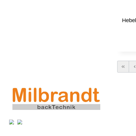
Hebek