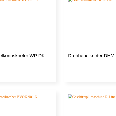
elkonuskneter WP DK
Drehhebelkneter DHM