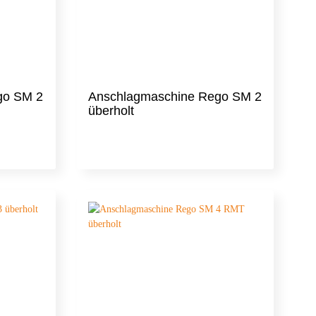
Sinmag
go SM 2
Anschlagmaschine Rego SM 2
überholt