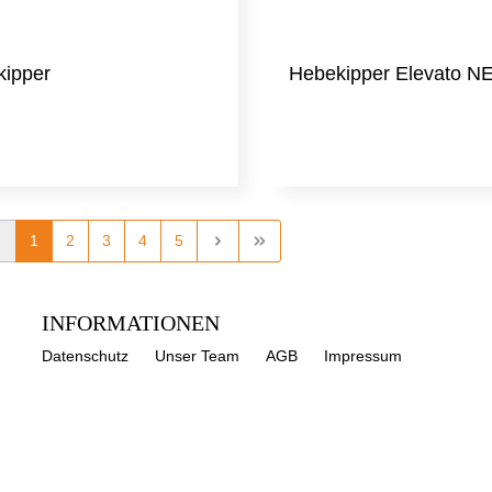
ipper
Hebekipper Elevato N
1
2
3
4
5
INFORMATIONEN
Datenschutz
Unser Team
AGB
Impressum