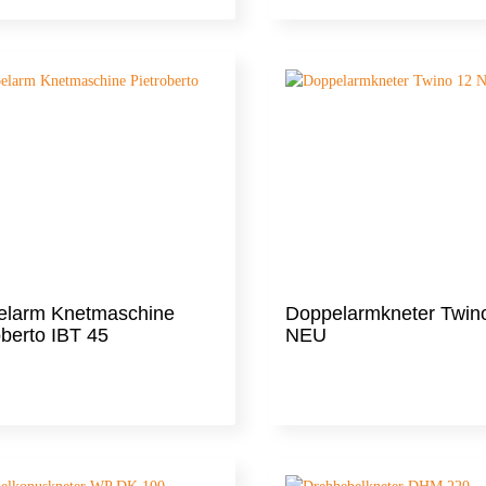
elarm Knetmaschine
Doppelarmkneter Twin
oberto IBT 45
NEU