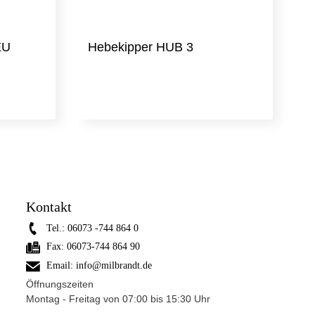
EU
Hebekipper HUB 3
Kontakt
Tel.:
06073 -744 864 0
Fax:
06073-744 864 90
Email:
info@milbrandt.de
Öffnungszeiten
Montag - Freitag von 07:00 bis 15:30 Uhr