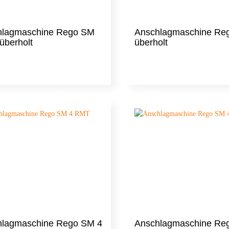
hlagmaschine Rego SM
Anschlagmaschine Re
überholt
überholt
hlagmaschine Rego SM 4
Anschlagmaschine Re