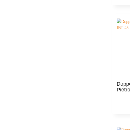
Dopp
Pietr