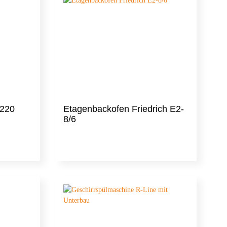
 220
Etagenbackofen Friedrich E2-
8/6