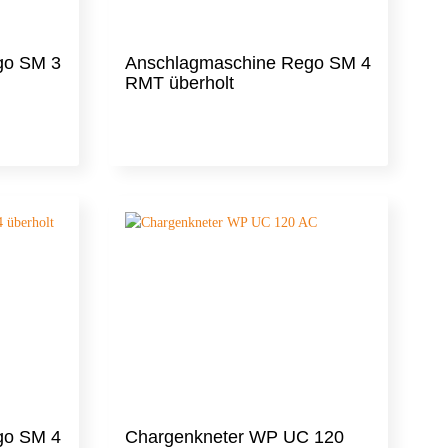
go SM 3
Anschlagmaschine Rego SM 4
RMT überholt
go SM 4
Chargenkneter WP UC 120