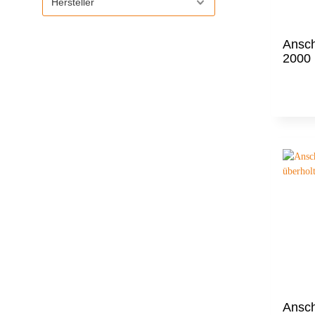
Hersteller
Ansc
2000 
Ansc