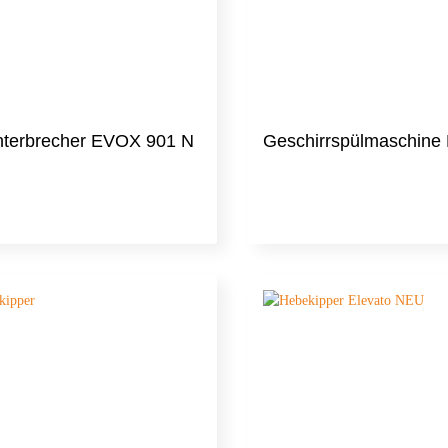
nterbrecher EVOX 901 N
Geschirrspülmaschine 