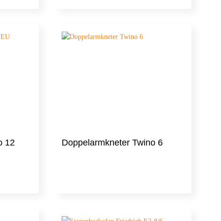
o 12
Doppelarmkneter Twino 6