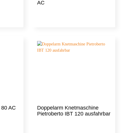
AC
 80 AC
Doppelarm Knetmaschine
Pietroberto IBT 120 ausfahrbar