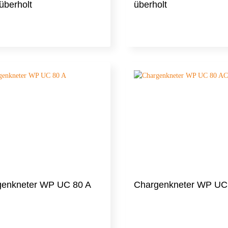
berholt
überholt
genkneter WP UC 80 A
Chargenkneter WP UC