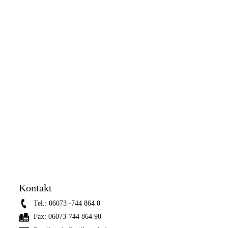
Kontakt
Tel.:
06073 -744 864 0
Fax:
06073-744 864 90