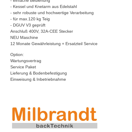
- einfache Bedienung
- Kessel und Knetarm aus Edelstahl
- sehr robuste und hochwertige Verarbeitung
- für max.120 kg Teig
- DGUV V3 geprüft
Anschluß 400V, 32A-CEE Stecker
NEU Maschine
12 Monate Gewährleistung + Ersatzteil Service
Option:
Wartungsvertrag
Service Paket
Lieferung & Bodenbefestigung
Einweisung & Inbetriebnahme