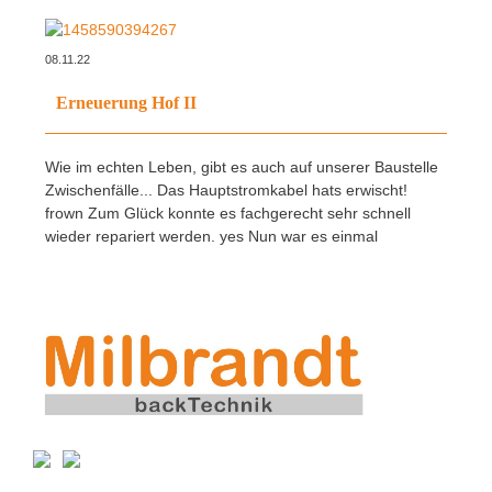
08.11.22
Erneuerung Hof II
Wie im echten Leben, gibt es auch auf unserer Baustelle
Zwischenfälle... Das Hauptstromkabel hats erwischt!
frown Zum Glück konnte es fachgerecht sehr schnell
wieder repariert werden. yes Nun war es einmal
umgekehrt, nicht wir sind zum Notfall geeilt,