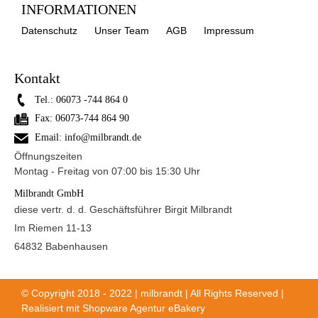
INFORMATIONEN
Datenschutz
Unser Team
AGB
Impressum
Kontakt
Tel.:
06073 -744 864 0
Fax:
06073-744 864 90
Email:
info@milbrandt.de
Öffnungszeiten
Montag - Freitag von 07:00 bis 15:30 Uhr
Milbrandt GmbH
diese vertr. d. d. Geschäftsführer Birgit Milbrandt
Im Riemen 11-13
64832 Babenhausen
© Copyright 2018 - 2022 | milbrandt | All Rights Reserved |
Realisiert mit
Shopware Agentur eBakery