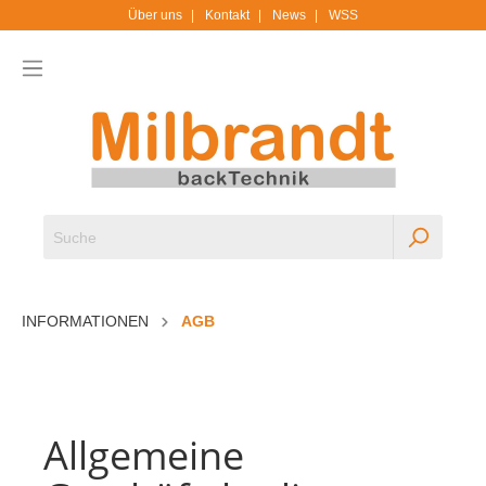
Über uns
Kontakt
News
WSS
INFORMATIONEN
AGB
Allgemeine