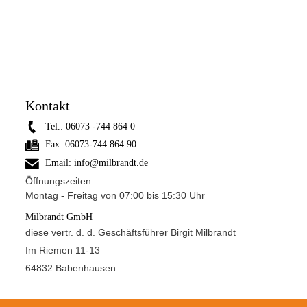
Kontakt
Tel.:
06073 -744 864 0
Fax:
06073-744 864 90
Email:
info@milbrandt.de
Öffnungszeiten
Montag - Freitag von 07:00 bis 15:30 Uhr
Milbrandt GmbH
diese vertr. d. d. Geschäftsführer Birgit Milbrandt
Im Riemen 11-13
64832 Babenhausen