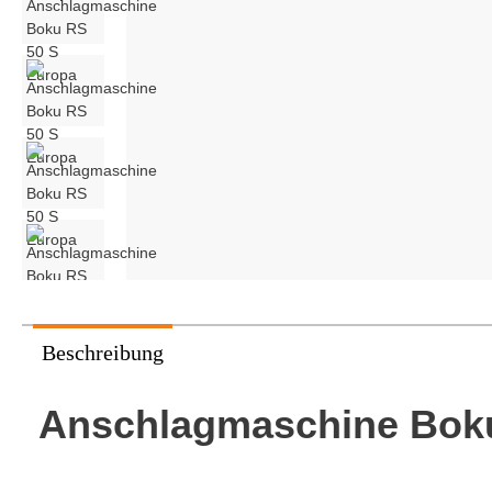
Stikkenwagen
Pavailler
Pietrob
Vaihinger Sanomat
Beschreibung
Anschlagmaschine Boku