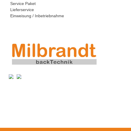
Service Paket
Lieferservice
Einweisung / Inbetriebnahme