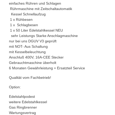
einfaches Rühren und Schlagen
Rührmaschine mit Zeitschaltautomatik
Kessel Schnellaufzug
1 x Rühbesen
1 x Schlagbesen
1 x 50 Liter Edelstahlkessel NEU
sehr Leistungs Starke Anschlagmaschine
nur bei uns DGUV V3 geprüft
mit NOT- Aus Schaltung
mit Kesselbeleuchtung
Anschluß 400V, 16A-CEE Stecker
Gebrauchtmaschine überholt
6 Monaten Gewährleistung + Ersatzteil Service
Qualität vom Fachbetrieb!
Option:
Edelstahlpodest
weitere Edelstahlkessel
Gas Ringbrenner
Wartungsvertrag