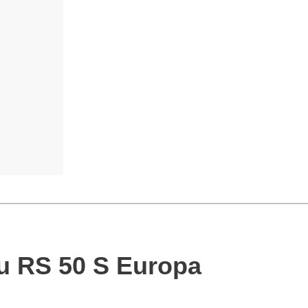
erto
Salva
 RS 50 S Europa