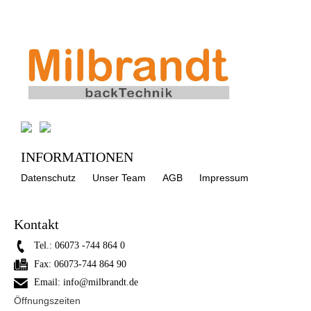
INFORMATIONEN
Datenschutz
Unser Team
AGB
Impressum
Kontakt
Tel.:
06073 -744 864 0
Fax:
06073-744 864 90
Email:
info@milbrandt.de
Öffnungszeiten