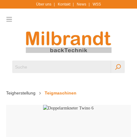
Über uns
Kontakt
News
WSS
Teigherstellung
Teigmaschinen