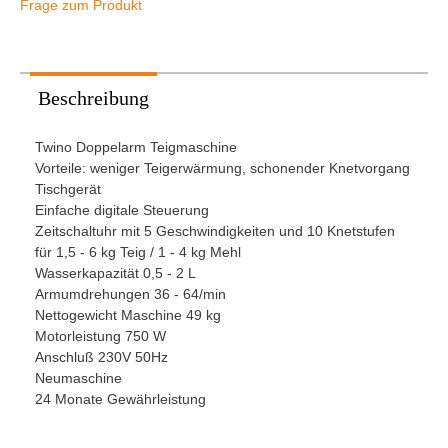
Frage zum Produkt
Beschreibung
Twino Doppelarm Teigmaschine
Vorteile: weniger Teigerwärmung, schonender Knetvorgang
Tischgerät
Einfache digitale Steuerung
Zeitschaltuhr mit 5 Geschwindigkeiten und 10 Knetstufen
für 1,5 - 6 kg Teig / 1 - 4 kg Mehl
Wasserkapazität 0,5 - 2 L
Armumdrehungen 36 - 64/min
Nettogewicht Maschine 49 kg
Motorleistung 750 W
Anschluß 230V 50Hz
Neumaschine
24 Monate Gewährleistung