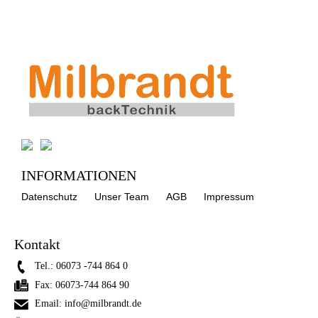
INFORMATIONEN
Datenschutz
Unser Team
AGB
Impressum
Kontakt
Tel.:
06073 -744 864 0
Fax:
06073-744 864 90
Email:
info@milbrandt.de