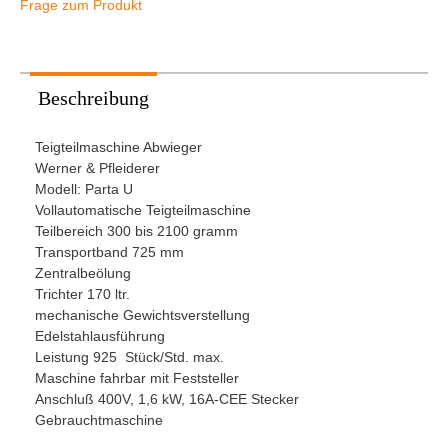
Frage zum Produkt
Beschreibung
Teigteilmaschine Abwieger
Werner & Pfleiderer
Modell: Parta U
Vollautomatische Teigteilmaschine
Teilbereich 300 bis 2100 gramm
Transportband 725 mm
Zentralbeölung
Trichter 170 ltr.
mechanische Gewichtsverstellung
Edelstahlausführung
Leistung 925 Stück/Std. max.
Maschine fahrbar mit Feststeller
Anschluß 400V, 1,6 kW, 16A-CEE Stecker
Gebrauchtmaschine