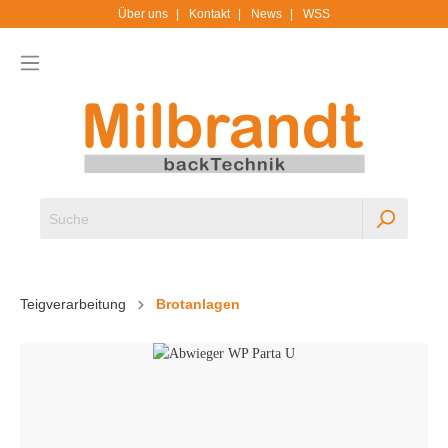
Über uns
Kontakt
News
WSS
Teigverarbeitung
Brotanlagen