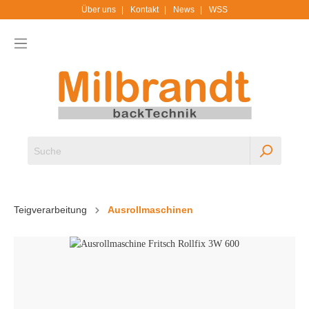
Über uns
Kontakt
News
WSS
Teigverarbeitung
Ausrollmaschinen