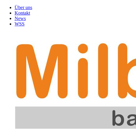
Über uns
Kontakt
News
WSS