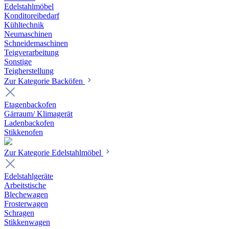
Edelstahlmöbel
Konditoreibedarf
Kühltechnik
Neumaschinen
Schneidemaschinen
Teigverarbeitung
Sonstige
Teigherstellung
Zur Kategorie Backöfen
Etagenbackofen
Gärraum/ Klimagerät
Ladenbackofen
Stikkenofen
Zur Kategorie Edelstahlmöbel
Edelstahlgeräte
Arbeitstische
Blechewagen
Frosterwagen
Schragen
Stikkenwagen