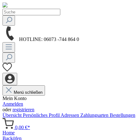
HOTLINE:
06073 -744 864 0
Menü schließen
Mein Konto
Anmelden
oder
registrieren
Übersicht
Persönliches Profil
Adressen
Zahlungsarten
Bestellungen
0,00 €*
Home
Backöfen