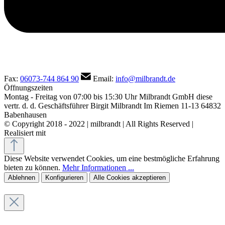
Fax:
06073-744 864 90
Email:
info@milbrandt.de
Öffnungszeiten
Montag - Freitag von 07:00 bis 15:30 Uhr
Milbrandt GmbH
diese
vertr. d. d. Geschäftsführer Birgit Milbrandt
Im Riemen 11-13
64832
Babenhausen
© Copyright 2018 - 2022 | milbrandt | All Rights Reserved |
Realisiert mit
Shopware Agentur eBakery
Diese Website verwendet Cookies, um eine bestmögliche Erfahrung
bieten zu können.
Mehr Informationen ...
Ablehnen
Konfigurieren
Alle Cookies akzeptieren