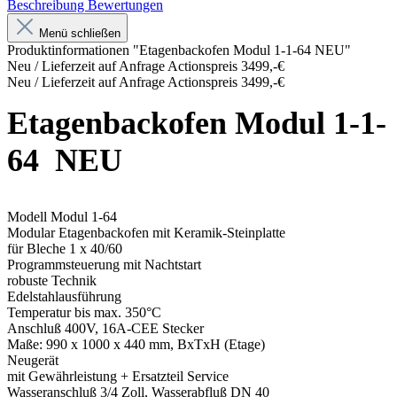
Beschreibung
Bewertungen
Menü schließen
Produktinformationen "Etagenbackofen Modul 1-1-64 NEU"
Neu / Lieferzeit auf Anfrage Actionspreis 3499,-€
Neu / Lieferzeit auf Anfrage Actionspreis 3499,-€
Etagenbackofen Modul 1-1-
64 NEU
Modell Modul 1-64
Modular Etagenbackofen mit Keramik-Steinplatte
für Bleche 1 x 40/60
Programmsteuerung mit Nachtstart
robuste Technik
Edelstahlausführung
Temperatur bis max. 350°C
Anschluß 400V, 16A-CEE Stecker
Maße: 990 x 1000 x 440 mm, BxTxH (Etage)
Neugerät
mit Gewährleistung + Ersatzteil Service
Wasseranschluß 3/4 Zoll, Wasserabfluß DN 40