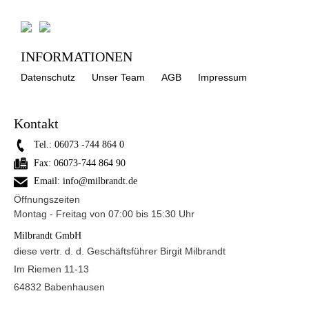
INFORMATIONEN
Datenschutz
Unser Team
AGB
Impressum
Kontakt
Tel.:
06073 -744 864 0
Fax:
06073-744 864 90
Email:
info@milbrandt.de
Öffnungszeiten
Montag - Freitag von 07:00 bis 15:30 Uhr
Milbrandt GmbH
diese vertr. d. d. Geschäftsführer Birgit Milbrandt
Im Riemen 11-13
64832 Babenhausen