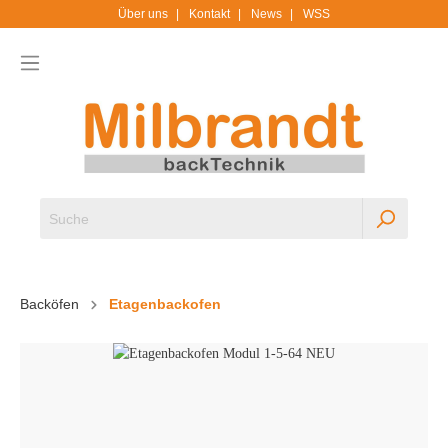
Über uns
Kontakt
News
WSS
Backöfen
Etagenbackofen