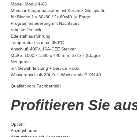
Modell Modul 4-68
Modular Etagenbackofen mit Keramik-Steinplatte
für Bleche 1 x 60x80 / 2x 60x40 je Etage
Programmsteuerung mit Nachtstart
robuste Technik
Edelstahlausführung
Temperatur bis max. 350°C
Anschluß 400V, 16A-CEE Stecker
Maße: 1000 x 1380 x 440 mm, BxTxH (Etage)
Neugerät
mit Gewährleistung + Service Paket
Wasseranschluß 3/4 Zoll, Wasserabfluß DN 40
Qualität vom Fachbetrieb!
Profitieren Sie a
Option:
Abzugshaube
Abzugshaube mit Kondensator