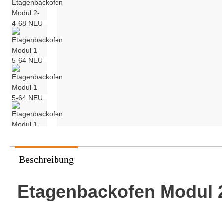
Stikkenwagen
Pavailler
Pietrob
Vaihinger Sanomat
Beschreibung
Etagenbackofen Modul 