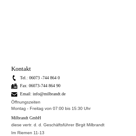
Kontakt
Tel.:
06073 -744 864 0
Fax:
06073-744 864 90
Email:
info@milbrandt.de
Öffnungszeiten
Montag - Freitag von 07:00 bis 15:30 Uhr
Milbrandt GmbH
diese vertr. d. d. Geschäftsführer Birgit Milbrandt
Im Riemen 11-13