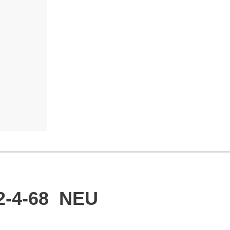
erto
Salva
2-4-68 NEU