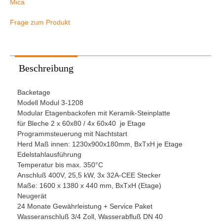
Mica
Frage zum Produkt
Beschreibung
Backetage
Modell Modul 3-1208
Modular Etagenbackofen mit Keramik-Steinplatte
für Bleche 2 x 60x80 / 4x 60x40 je Etage
Programmsteuerung mit Nachtstart
Herd Maß innen: 1230x900x180mm, BxTxH je Etage
Edelstahlausführung
Temperatur bis max. 350°C
Anschluß 400V, 25,5 kW, 3x 32A-CEE Stecker
Maße: 1600 x 1380 x 440 mm, BxTxH (Etage)
Neugerät
24 Monate Gewährleistung + Service Paket
Wasseranschluß 3/4 Zoll, Wasserabfluß DN 40