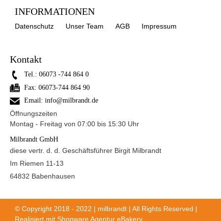
INFORMATIONEN
Datenschutz
Unser Team
AGB
Impressum
Kontakt
Tel.:
06073 -744 864 0
Fax:
06073-744 864 90
Email:
info@milbrandt.de
Öffnungszeiten
Montag - Freitag von 07:00 bis 15:30 Uhr
Milbrandt GmbH
diese vertr. d. d. Geschäftsführer Birgit Milbrandt
Im Riemen 11-13
64832 Babenhausen
© Copyright 2018 - 2022 | milbrandt | All Rights Reserved |
Realisiert mit
Shopware Agentur eBakery