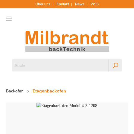
Über uns
Kontakt
News
WSS
Backöfen
Etagenbackofen