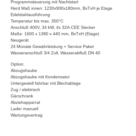
Programmsteuerung mit Nachtstart
Herd Maß innen: 1230x900x180mm, BxTxH je Etage
Edelstahlausführung
Temperatur bis max. 350°C
Anschluß 400V, 34 kW, 4x 32A-CEE Stecker
Maße: 1600 x 1380 x 440 mm, BxTxH (Etage)
Neugerät
24 Monate Gewährleistung + Service Paket
Wasseranschluß 3/4 Zoll, Wasserabfluß DN 40
Option:
Abzugshaube
Abzugshaube mit Kondensator
Untergestell fahrbar mit Blechablage
Zug / elektrisch
Gärschrank
Abziehapparrat
Lader manuell
Wartungsvertrag