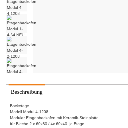
Stikkenwagen
Pavailler
Pietrob
Vaihinger Sanomat
Beschreibung
Backetage
Modell Modul 4-1208
Modular Etagenbackofen mit Keramik-Steinplatte
für Bleche 2 x 60x80 / 4x 60x40 je Etage