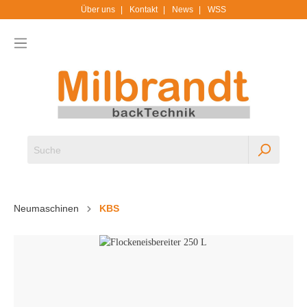
Über uns
Kontakt
News
WSS
Neumaschinen
KBS