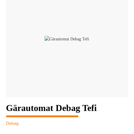
Gärautomat Debag Tefi
Debag