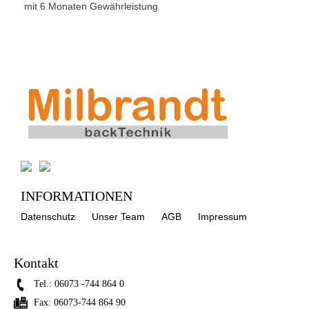
mit 6 Monaten Gewährleistung
INFORMATIONEN
Datenschutz
Unser Team
AGB
Impressum
Kontakt
Tel.:
06073 -744 864 0
Fax:
06073-744 864 90