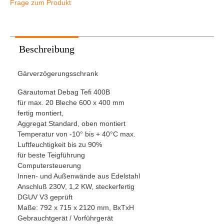
Frage zum Produkt
Beschreibung
Gärverzögerungsschrank
Gärautomat Debag Tefi 400B
für max. 20 Bleche 600 x 400 mm
fertig montiert,
Aggregat Standard, oben montiert
Temperatur von -10° bis + 40°C max.
Luftfeuchtigkeit bis zu 90%
für beste Teigführung
Computersteuerung
Innen- und Außenwände aus Edelstahl
Anschluß 230V, 1,2 KW, steckerfertig
DGUV V3 geprüft
Maße: 792 x 715 x 2120 mm, BxTxH
Gebrauchtgerät / Vorführgerät