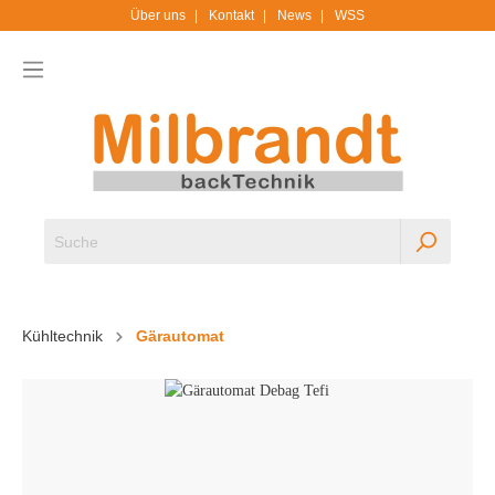
Über uns
Kontakt
News
WSS
Kühltechnik
Gärautomat